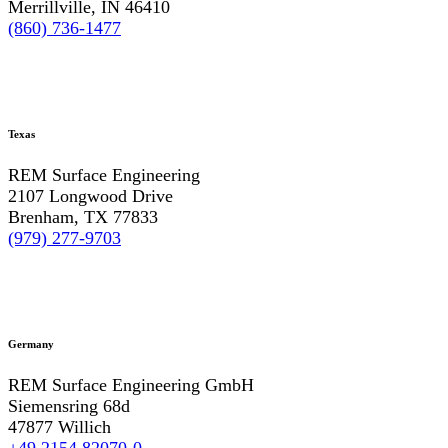
Merrillville, IN 46410
(860) 736-1477
Texas
REM Surface Engineering
2107 Longwood Drive
Brenham, TX 77833
(979) 277-9703
Germany
REM Surface Engineering GmbH
Siemensring 68d
47877 Willich
+49 2154 82070-0