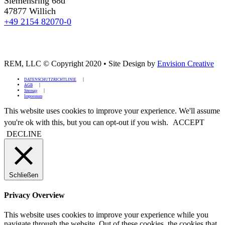
Siemensring 68d
47877 Willich
+49 2154 82070-0
REM, LLC © Copyright 2020
•
Site Design by
Envision Creative
DATENSCHUTZRICHTLINIE
AGB
Sitemap
Impressum
This website uses cookies to improve your experience. We'll assume
you're ok with this, but you can opt-out if you wish.
ACCEPT
DECLINE
Schließen
Privacy Overview
This website uses cookies to improve your experience while you
navigate through the website. Out of these cookies, the cookies that