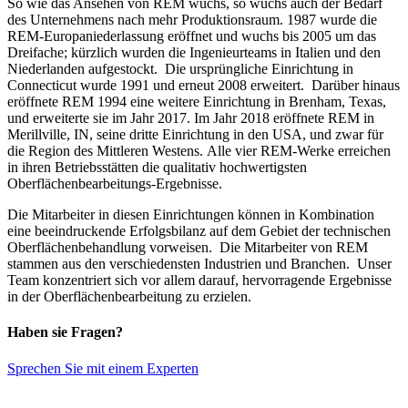
So wie das Ansehen von REM wuchs, so wuchs auch der Bedarf
des Unternehmens nach mehr Produktionsraum. 1987 wurde die
REM-Europaniederlassung eröffnet und wuchs bis 2005 um das
Dreifache; kürzlich wurden die Ingenieurteams in Italien und den
Niederlanden aufgestockt. Die ursprüngliche Einrichtung in
Connecticut wurde 1991 und erneut 2008 erweitert. Darüber hinaus
eröffnete REM 1994 eine weitere Einrichtung in Brenham, Texas,
und erweiterte sie im Jahr 2017. Im Jahr 2018 eröffnete REM in
Merillville, IN, seine dritte Einrichtung in den USA, und zwar für
die Region des Mittleren Westens. Alle vier REM-Werke erreichen
in ihren Betriebsstätten die qualitativ hochwertigsten
Oberflächenbearbeitungs-Ergebnisse.
Die Mitarbeiter in diesen Einrichtungen können in Kombination
eine beeindruckende Erfolgsbilanz auf dem Gebiet der technischen
Oberflächenbehandlung vorweisen. Die Mitarbeiter von REM
stammen aus den verschiedensten Industrien und Branchen. Unser
Team konzentriert sich vor allem darauf, hervorragende Ergebnisse
in der Oberflächenbearbeitung zu erzielen.
Haben sie Fragen?
Sprechen Sie mit einem Experten