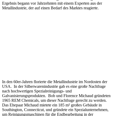
Ergebnis begann vor Jahrzehnten mit einem Experten aus der
Metallindustrie, der auf einen Bedarf des Marktes reagierte.
In den 60er-Jahren florierte die Metallindustrie im Nordosten der
USA. In der Silberwarenindustrie gab es eine große Nachfrage
nach hochwertigen Spezialreinigungs- und
Galvanisierungsprodukten. Bob und Florence Michaud gründeten
1965 REM Chemicals, um dieser Nachfrage gerecht zu werden.
Das Ehepaar Michaud mietete ein 185 m² großes Gebäude in
Southington, Connecticut, und gründete ein Spezialunternehmen,
um Reinigungsmaschinen für die Endbearbeitung in der