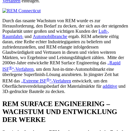
Verfahren
eintragen.
Durch das rasante Wachstum von REM wurde es zur
Herausforderung, den Bedarf zu decken, der sich aus der steigenden
Popularität unter großen und wichtigen Kunden der
Luft-,
Raumfahrt-
und
Automobilbranche
ergab. REM arbeitete eifrig
daran, eine Reihe echter Industriegiganten zu beliefern und
zufriedenzustellen, und REM erlangte infolgedessen
Glaubwürdigkeit und Vertrauen in diesen und vielen weiteren
Märkten, wo Ergebnisse und Leistungsfähigkeit zählen. Mitte der
2000er-Jahre entwickelte REM Surface Engineering das
„Rapid
®
ISF
“-Verfahren
, um dem Just-in-time-Automobilmarkt eine
überlegene Superfinish-Lösung anzubieten. In jüngster Zeit hat
®
REM das
„Extreme ISF
“-Verfahren
entwickelt, um den
Oberflächenveredelungsbedarf der Materialmärkte für
additive
und
3D-gedruckte Bauteile zu decken.
REM SURFACE ENGINEERING –
WACHSTUM UND ENTWICKLUNG
DER WERKE