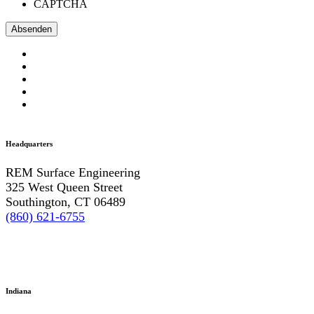
CAPTCHA
Headquarters
REM Surface Engineering
325 West Queen Street
Southington, CT 06489
(860) 621-6755
Indiana