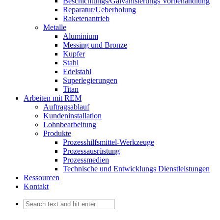
Beschichtungs/Galvanisierungs Vorbehandlung
Reparatur/Ueberholung
Raketenantrieb
Metalle
Aluminium
Messing und Bronze
Kupfer
Stahl
Edelstahl
Superlegierungen
Titan
Arbeiten mit REM
Auftragsablauf
Kundeninstallation
Lohnbearbeitung
Produkte
Prozesshilfsmittel-Werkzeuge
Prozessausrüstung
Prozessmedien
Technische und Entwicklungs Dienstleistungen
Ressourcen
Kontakt