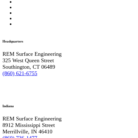
Headquarters
REM Surface Engineering
325 West Queen Street
Southington, CT 06489
(860) 621-6755
Indiana
REM Surface Engineering
8912 Mississippi Street
Merrillville, IN 46410
(860) 736-1477