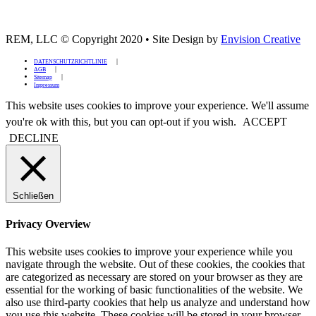
REM, LLC © Copyright 2020
•
Site Design by
Envision Creative
DATENSCHUTZRICHTLINIE
AGB
Sitemap
Impressum
This website uses cookies to improve your experience. We'll assume
you're ok with this, but you can opt-out if you wish.
ACCEPT
DECLINE
Schließen
Privacy Overview
This website uses cookies to improve your experience while you
navigate through the website. Out of these cookies, the cookies that
are categorized as necessary are stored on your browser as they are
essential for the working of basic functionalities of the website. We
also use third-party cookies that help us analyze and understand how
you use this website. These cookies will be stored in your browser