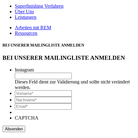
Superfinishing Verfahren
Über Uns
Leistungen
Arbeiten mit REM
Ressourcen
BEI UNSERER MAILINGLISTE ANMELDEN
BEI UNSERER MAILINGLISTE ANMELDEN
Instagram
Dieses Feld dient zur Validierung und sollte nicht verändert
werden.
*
Vorname
*
Nachname*
Email*
*
CAPTCHA