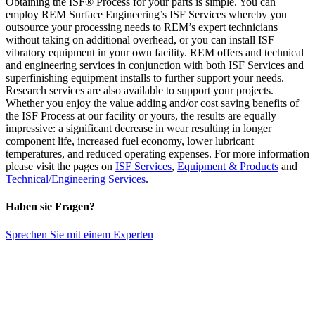
Obtaining the ISF®­ Process for your parts is simple. You can
employ REM Surface Engineering’s ISF Services whereby you
outsource your processing needs to REM’s expert technicians
without taking on additional overhead, or you can install ISF
vibratory equipment in your own facility. REM offers and technical
and engineering services in conjunction with both ISF Services and
superfinishing equipment installs to further support your needs.
Research services are also available to support your projects.
Whether you enjoy the value adding and/or cost saving benefits of
the ISF Process at our facility or yours, the results are equally
impressive: a significant decrease in wear resulting in longer
component life, increased fuel economy, lower lubricant
temperatures, and reduced operating expenses. For more information
please visit the pages on
ISF Services
,
Equipment & Products
and
Technical/Engineering Services
.
Haben sie Fragen?
Sprechen Sie mit einem Experten