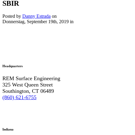
SBIR
Posted by
Danny Estrada
on
Donnerstag, September 19th, 2019
in
Headquarters
REM Surface Engineering
325 West Queen Street
Southington, CT 06489
(860) 621-6755
Indiana