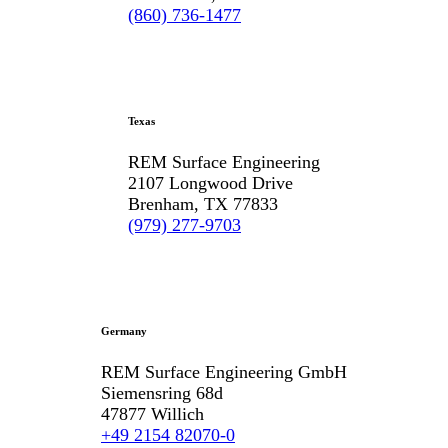
(860) 736-1477
Texas
REM Surface Engineering
2107 Longwood Drive
Brenham, TX 77833
(979) 277-9703
Germany
REM Surface Engineering GmbH
Siemensring 68d
47877 Willich
+49 2154 82070-0