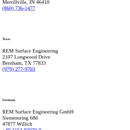
Merrillville, IN 46410
(860) 736-1477
Texas
REM Surface Engineering
2107 Longwood Drive
Brenham, TX 77833
(979) 277-9703
Germany
REM Surface Engineering GmbH
Siemensring 68d
47877 Willich
+49 2154 82070-0