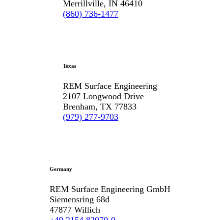
Merrillville, IN 46410
(860) 736-1477
Texas
REM Surface Engineering
2107 Longwood Drive
Brenham, TX 77833
(979) 277-9703
Germany
REM Surface Engineering GmbH
Siemensring 68d
47877 Willich
+49 2154 82070-0