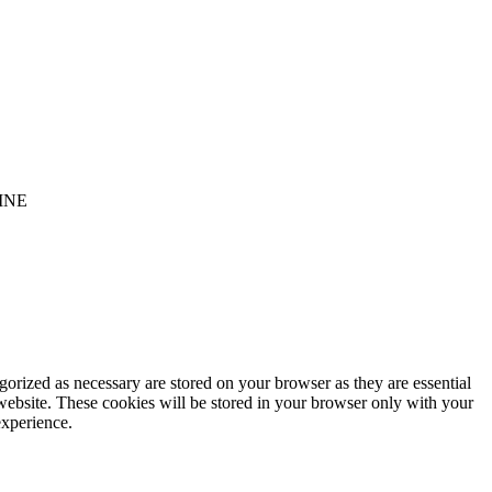
INE
gorized as necessary are stored on your browser as they are essential
 website. These cookies will be stored in your browser only with your
experience.