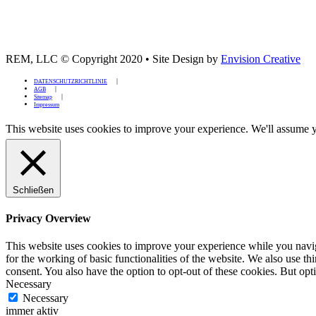
REM, LLC © Copyright 2020
•
Site Design by
Envision Creative
DATENSCHUTZRICHTLINIE
AGB
Sitemap
Impressum
This website uses cookies to improve your experience. We'll assume yo
Schließen
Privacy Overview
This website uses cookies to improve your experience while you naviga
for the working of basic functionalities of the website. We also use t
consent. You also have the option to opt-out of these cookies. But op
Necessary
Necessary
immer aktiv