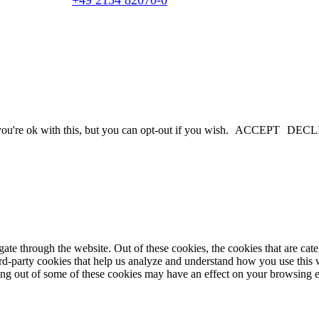
u're ok with this, but you can opt-out if you wish.
ACCEPT
DECL
te through the website. Out of these cookies, the cookies that are cate
hird-party cookies that help us analyze and understand how you use this
ting out of some of these cookies may have an effect on your browsing 