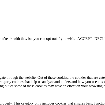
u're ok with this, but you can opt-out if you wish.
ACCEPT
DECL
te through the website. Out of these cookies, the cookies that are cate
hird-party cookies that help us analyze and understand how you use this
ting out of some of these cookies may have an effect on your browsing 
properly. This category only includes cookies that ensures basic functio