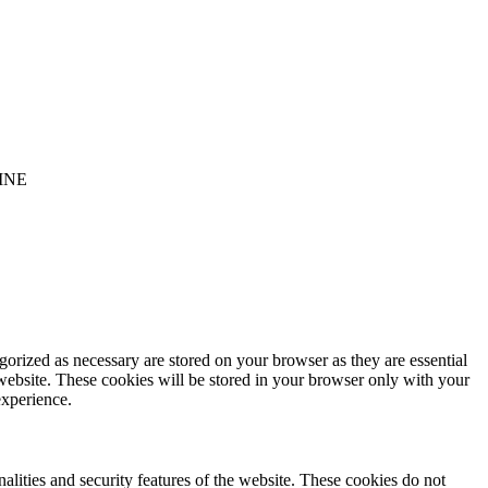
INE
gorized as necessary are stored on your browser as they are essential
 website. These cookies will be stored in your browser only with your
experience.
nalities and security features of the website. These cookies do not