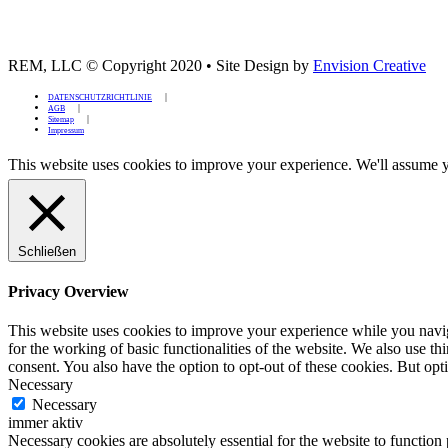
REM, LLC © Copyright 2020
•
Site Design by
Envision Creative
DATENSCHUTZRICHTLINIE
AGB
Sitemap
Impressum
This website uses cookies to improve your experience. We'll assume yo
Schließen
Privacy Overview
This website uses cookies to improve your experience while you naviga
for the working of basic functionalities of the website. We also use t
consent. You also have the option to opt-out of these cookies. But op
Necessary
Necessary
immer aktiv
Necessary cookies are absolutely essential for the website to function 