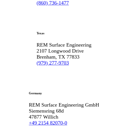
(860) 736-1477
Texas
REM Surface Engineering
2107 Longwood Drive
Brenham, TX 77833
(979) 277-9703
Germany
REM Surface Engineering GmbH
Siemensring 68d
47877 Willich
+49 2154 82070-0