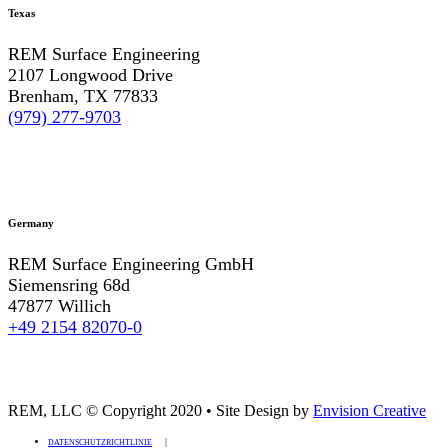
Texas
REM Surface Engineering
2107 Longwood Drive
Brenham, TX 77833
(979) 277-9703
Germany
REM Surface Engineering GmbH
Siemensring 68d
47877 Willich
+49 2154 82070-0
REM, LLC © Copyright 2020
•
Site Design by
Envision Creative
DATENSCHUTZRICHTLINIE