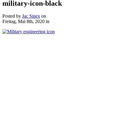
military-icon-black
Posted by
Jac Sinex
on
Freitag, Mai 8th, 2020
in