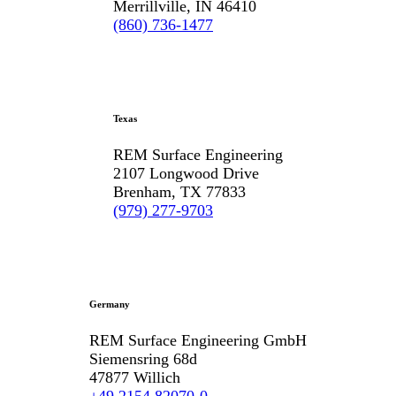
Merrillville, IN 46410
(860) 736-1477
Texas
REM Surface Engineering
2107 Longwood Drive
Brenham, TX 77833
(979) 277-9703
Germany
REM Surface Engineering GmbH
Siemensring 68d
47877 Willich
+49 2154 82070-0