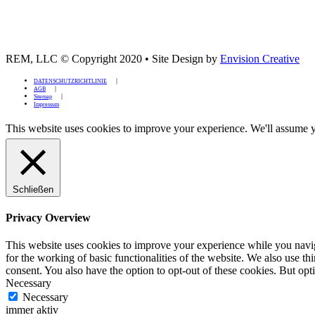
REM, LLC © Copyright 2020
•
Site Design by
Envision Creative
DATENSCHUTZRICHTLINIE
AGB
Sitemap
Impressum
This website uses cookies to improve your experience. We'll assume yo
Schließen
Privacy Overview
This website uses cookies to improve your experience while you naviga
for the working of basic functionalities of the website. We also use t
consent. You also have the option to opt-out of these cookies. But op
Necessary
Necessary
immer aktiv