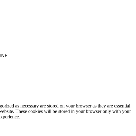
INE
gorized as necessary are stored on your browser as they are essential
 website. These cookies will be stored in your browser only with your
experience.