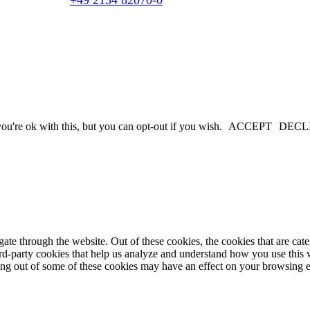
u're ok with this, but you can opt-out if you wish.
ACCEPT
DECL
te through the website. Out of these cookies, the cookies that are cate
hird-party cookies that help us analyze and understand how you use this
ting out of some of these cookies may have an effect on your browsing 