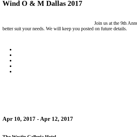
Wind O & M Dallas 2017
Join us at the 9th An
better suit your needs. We will keep you posted on future details.
Apr 10, 2017 - Apr 12, 2017
The Westin Galleria Hotel